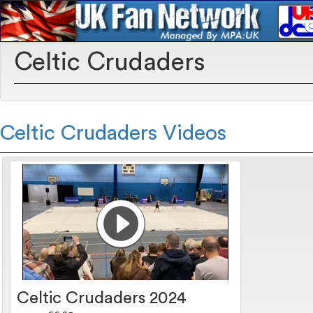
Celtic Crudaders
Celtic Crudaders Videos
Celtic Crudaders 2024